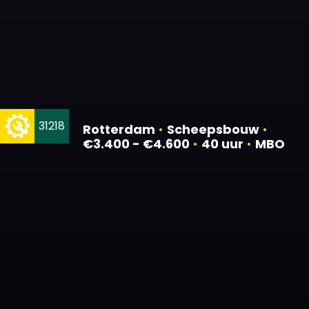
31218
Rotterdam
•
Scheepsbouw
•
€3.400 - €4.600
•
40 uur
•
MBO