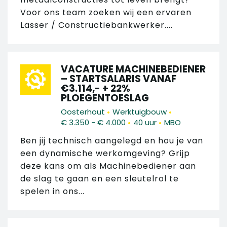
Voor ons team zoeken wij een ervaren
Lasser / Constructiebankwerker....
VACATURE MACHINEBEDIENER
– STARTSALARIS VANAF
€3.114,- + 22%
PLOEGENTOESLAG
•
•
Oosterhout
Werktuigbouw
•
•
€ 3.350 - € 4.000
40 uur
MBO
Ben jij technisch aangelegd en hou je van
een dynamische werkomgeving? Grijp
deze kans om als Machinebediener aan
de slag te gaan en een sleutelrol te
spelen in ons...