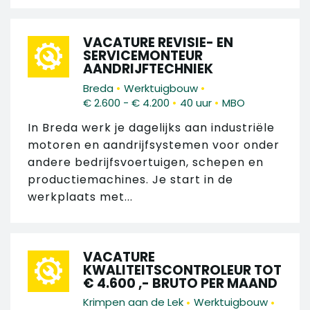
VACATURE REVISIE- EN
SERVICEMONTEUR
AANDRIJFTECHNIEK
•
•
Breda
Werktuigbouw
•
•
€ 2.600 - € 4.200
40 uur
MBO
In Breda werk je dagelijks aan industriële
motoren en aandrijfsystemen voor onder
andere bedrijfsvoertuigen, schepen en
productiemachines. Je start in de
werkplaats met...
VACATURE
KWALITEITSCONTROLEUR TOT
€ 4.600 ,- BRUTO PER MAAND
•
•
Krimpen aan de Lek
Werktuigbouw