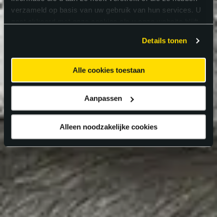
verzameld op basis van uw gebruik van hun services. U
gaat akkoord met onze cookies als u onze website blijft
gebruiken.
Details tonen
Alle cookies toestaan
Aanpassen
Alleen noodzakelijke cookies