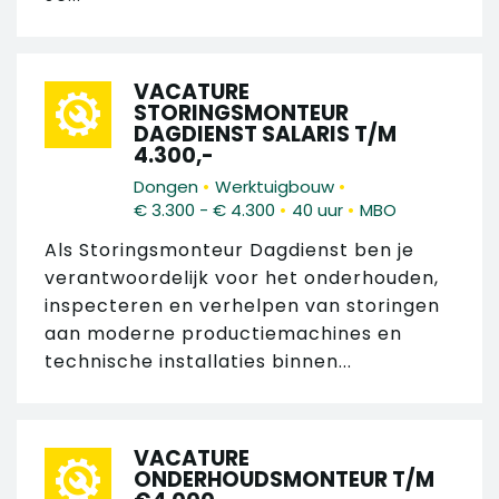
VACATURE
STORINGSMONTEUR
DAGDIENST SALARIS T/M
4.300,-
•
•
Dongen
Werktuigbouw
•
•
€ 3.300 - € 4.300
40 uur
MBO
Als Storingsmonteur Dagdienst ben je
verantwoordelijk voor het onderhouden,
inspecteren en verhelpen van storingen
aan moderne productiemachines en
technische installaties binnen...
VACATURE
ONDERHOUDSMONTEUR T/M