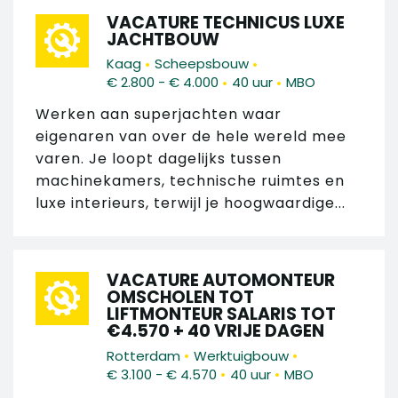
VACATURE TECHNICUS LUXE
JACHTBOUW
•
•
Kaag
Scheepsbouw
•
•
€ 2.800 - € 4.000
40 uur
MBO
Werken aan superjachten waar
eigenaren van over de hele wereld mee
varen. Je loopt dagelijks tussen
machinekamers, technische ruimtes en
luxe interieurs, terwijl je hoogwaardige...
VACATURE AUTOMONTEUR
OMSCHOLEN TOT
LIFTMONTEUR SALARIS TOT
€4.570 + 40 VRIJE DAGEN
•
•
Rotterdam
Werktuigbouw
•
•
€ 3.100 - € 4.570
40 uur
MBO