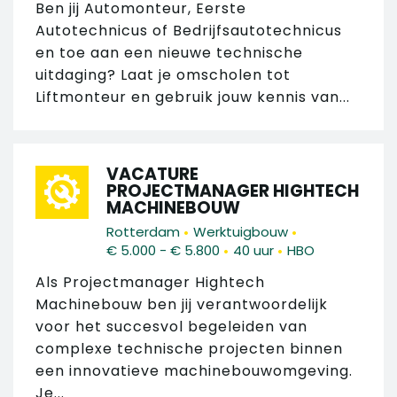
Ben jij Automonteur, Eerste
Autotechnicus of Bedrijfsautotechnicus
en toe aan een nieuwe technische
uitdaging? Laat je omscholen tot
Liftmonteur en gebruik jouw kennis van...
VACATURE
PROJECTMANAGER HIGHTECH
MACHINEBOUW
•
•
Rotterdam
Werktuigbouw
•
•
€ 5.000 - € 5.800
40 uur
HBO
Als Projectmanager Hightech
Machinebouw ben jij verantwoordelijk
voor het succesvol begeleiden van
complexe technische projecten binnen
een innovatieve machinebouwomgeving.
Je...