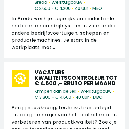
•
•
Breda
Werktuigbouw
•
•
€ 2.600 - € 4.200
40 uur
MBO
In Breda werk je dagelijks aan industriële
motoren en aandrijfsystemen voor onder
andere bedrijfsvoertuigen, schepen en
productiemachines. Je start in de
werkplaats met...
VACATURE
KWALITEITSCONTROLEUR TOT
€ 4.600 ,- BRUTO PER MAAND
•
•
Krimpen aan de Lek
Werktuigbouw
•
•
€ 3.300 - € 4.600
40 uur
MBO
Ben jij nauwkeurig, technisch onderlegd
en krijg je energie van het controleren en
verbeteren van productkwaliteit? Zoek je