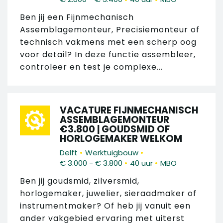
Ben jij een Fijnmechanisch
Assemblagemonteur, Precisiemonteur of
technisch vakmens met een scherp oog
voor detail? In deze functie assembleer,
controleer en test je complexe...
VACATURE FIJNMECHANISCH
ASSEMBLAGEMONTEUR
€3.800 | GOUDSMID OF
HORLOGEMAKER WELKOM
•
•
Delft
Werktuigbouw
•
•
€ 3.000 - € 3.800
40 uur
MBO
Ben jij goudsmid, zilversmid,
horlogemaker, juwelier, sieraadmaker of
instrumentmaker? Of heb jij vanuit een
ander vakgebied ervaring met uiterst