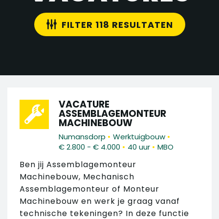
FILTER 118 RESULTATEN
VACATURE
ASSEMBLAGEMONTEUR
MACHINEBOUW
•
•
Numansdorp
Werktuigbouw
•
•
€ 2.800 - € 4.000
40 uur
MBO
Ben jij Assemblagemonteur
Machinebouw, Mechanisch
Assemblagemonteur of Monteur
Machinebouw en werk je graag vanaf
technische tekeningen? In deze functie