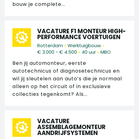
bouw je complete...
VACATURE F1 MONTEUR HIGH-
PERFORMANCE VOERTUIGEN
•
•
Rotterdam
Werktuigbouw
•
•
€ 3.000 - € 4.500
40 uur
MBO
Ben jij automonteur, eerste
autotechnicus of diagnosetechnicus en
wil jij sleutelen aan auto’s die je normaal
alleen op het circuit of in exclusieve
collecties tegenkomt? Als...
VACATURE
ASSEMBLAGEMONTEUR
AANDRIJFSYSTEMEN