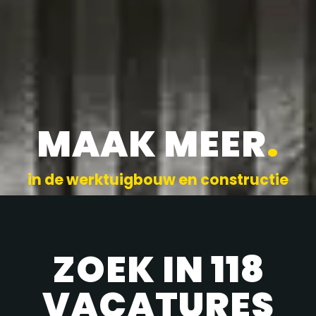
MAAK MEER
.
in de werktuigbouw en constructie
ZOEK IN 118
VACATURES