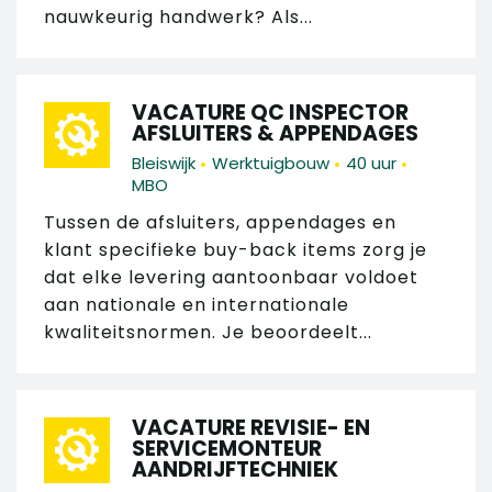
nauwkeurig handwerk? Als...
VACATURE QC INSPECTOR
AFSLUITERS & APPENDAGES
•
•
•
Bleiswijk
Werktuigbouw
40 uur
MBO
Tussen de afsluiters, appendages en
klant specifieke buy-back items zorg je
dat elke levering aantoonbaar voldoet
aan nationale en internationale
kwaliteitsnormen. Je beoordeelt...
VACATURE REVISIE- EN
SERVICEMONTEUR
AANDRIJFTECHNIEK