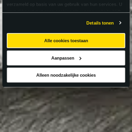
verzameld op basis van uw gebruik van hun services. U
gaat akkoord met onze cookies als u onze website blijft
gebruiken.
Details tonen
Alle cookies toestaan
Aanpassen
Alleen noodzakelijke cookies