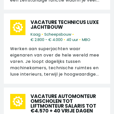
een zelfstandige functie waarin je veel...
VACATURE TECHNICUS LUXE
JACHTBOUW
•
•
Kaag
Scheepsbouw
•
•
€ 2.800 - € 4.000
40 uur
MBO
Werken aan superjachten waar
eigenaren van over de hele wereld mee
varen. Je loopt dagelijks tussen
machinekamers, technische ruimtes en
luxe interieurs, terwijl je hoogwaardige...
VACATURE AUTOMONTEUR
OMSCHOLEN TOT
LIFTMONTEUR SALARIS TOT
€4.570 + 40 VRIJE DAGEN