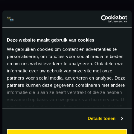
Deze website maakt gebruik van cookies
We gebruiken cookies om content en advertenties te
personaliseren, om functies voor social media te bieden
en om ons websiteverkeer te analyseren. Ook delen we
informatie over uw gebruik van onze site met onze
partners voor social media, adverteren en analyse. Deze
partners kunnen deze gegevens combineren met andere
informatie die u aan ze heeft verstrekt of die ze hebben
verzameld op basis van uw gebruik van hun services. U
gaat akkoord met onze cookies als u onze website blijft
gebruiken.
Details tonen