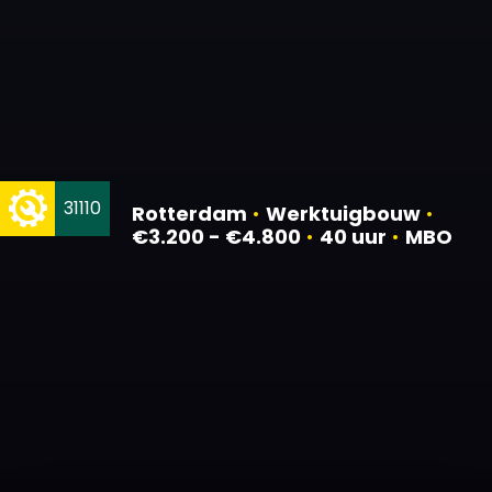
31110
Rotterdam
•
Werktuigbouw
•
€3.200 - €4.800
•
40 uur
•
MBO