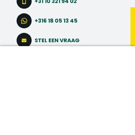
+31 10 321 94 02
+316 18 05 13 45
STEL EEN VRAAG
DIRECT SOLLICITEREN
CONNECT VIA LINKEDIN
MAAK MEER
MEER INTERESSANTE
VACATURES