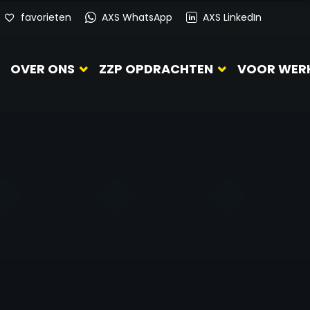
favorieten
AXS WhatsApp
AXS LinkedIn
OVER ONS
ZZP OPDRACHTEN
VOOR WER