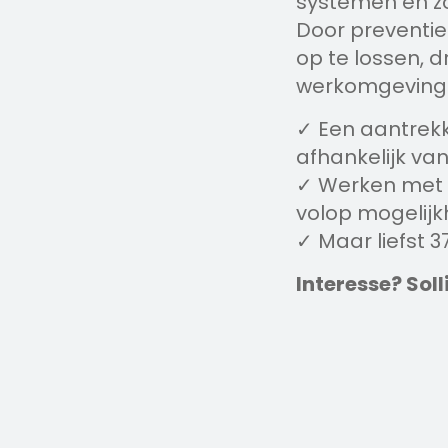
systemen en zo
Door preventie
op te lossen, d
werkomgeving
✓ Een aantrekk
afhankelijk van
✓ Werken met 
volop mogelijk
✓ Maar liefst 
Interesse? Sol