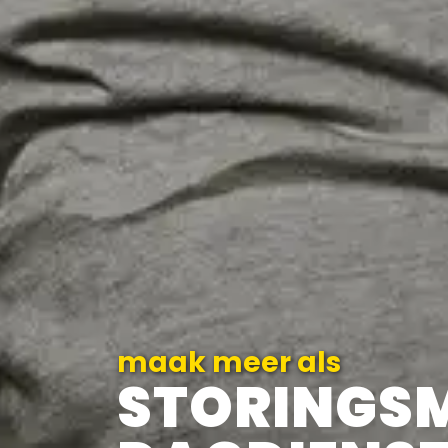
maak meer als
STORINGS