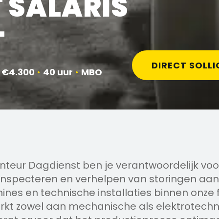
 SALARIS
-
DIRECT SOLLI
 €4.300
•
40 uur
•
MBO
nteur Dagdienst ben je verantwoordelijk voo
inspecteren en verhelpen van storingen aa
nes en technische installaties binnen onze f
erkt zowel aan mechanische als elektrotech