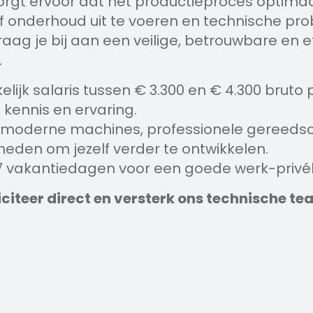
rgt ervoor dat het productieproces optimaal 
f onderhoud uit te voeren en technische pr
raag je bij aan een veilige, betrouwbare en e
.
elijk salaris tussen € 3.300 en € 4.300 bruto
 kennis en ervaring.
moderne machines, professionele gereeds
heden om jezelf verder te ontwikkelen.
37 vakantiedagen voor een goede werk-privé
liciteer direct en versterk ons technische te