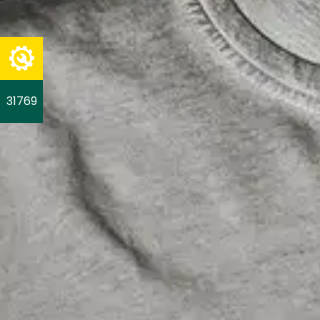
31769