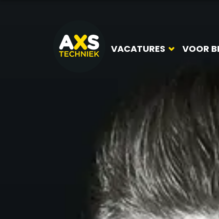
VACATURES
VOOR B