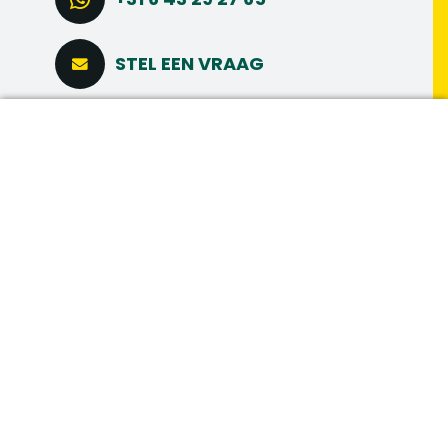
STEL EEN VRAAG
CONNECT VIA LINKEDIN
DIRECT SOLLICITEREN
MAAK MEER
MEER INTERESSANTE
VACATURES