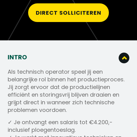
DIRECT SOLLICITEREN
INTRO
Als technisch operator speel jij een
belangrijke rol binnen het productieproces.
Jij zorgt ervoor dat de productielijnen
efficiënt en storingsvrij blijven draaien en
grijpt direct in wanneer zich technische
problemen voordoen.
✓ Je ontvangt een salaris tot €4.200,-
inclusief ploegentoeslag.