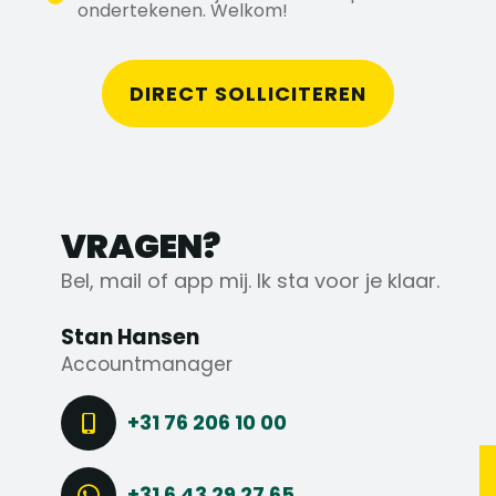
ondertekenen. Welkom!
DIRECT SOLLICITEREN
VRAGEN?
Bel, mail of app mij. Ik sta voor je klaar.
Stan Hansen
Accountmanager
+31 76 206 10 00
+31 6 43 29 27 65