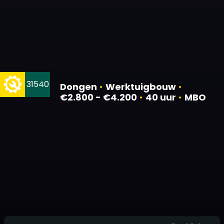
31540
Dongen
•
Werktuigbouw
•
€2.800 - €4.200
•
40 uur
•
MBO