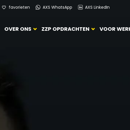
favorieten
AXS WhatsApp
AXS LinkedIn
OVER ONS
ZZP OPDRACHTEN
VOOR WER