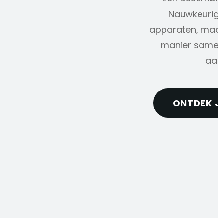
Nauwkeurig
apparaten, machi
manier samen
aa
ONTDEK 