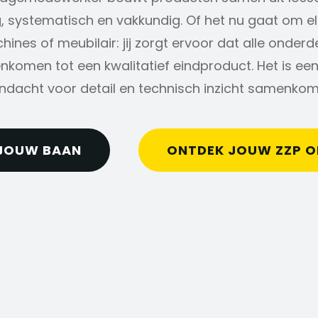
, systematisch en vakkundig. Of het nu gaat om el
nes of meubilair: jij zorgt ervoor dat alle onderd
komen tot een kwalitatief eindproduct. Het is een
ndacht voor detail en technisch inzicht samenkom
JOUW BAAN
ONTDEK JOUW ZZP 