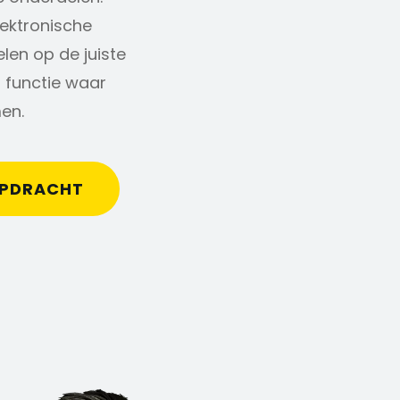
ektronische
elen op de juiste
 functie waar
en.
OPDRACHT