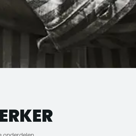
ERKER
 onderdelen.