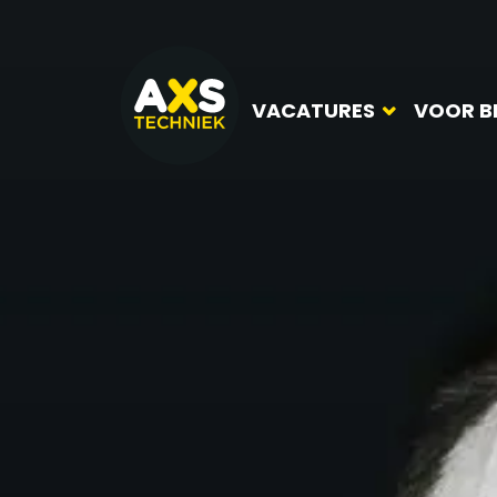
VACATURES
VOOR B