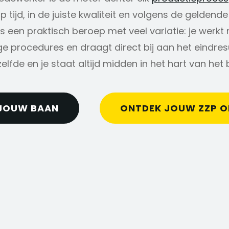
 tijd, in de juiste kwaliteit en volgens de gelde
s een praktisch beroep met veel variatie: je werk
e procedures en draagt direct bij aan het eindre
zelfde en je staat altijd midden in het hart van het b
JOUW BAAN
ONTDEK JOUW ZZP 