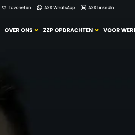
favorieten
AXS WhatsApp
AXS LinkedIn
OVER ONS
ZZP OPDRACHTEN
VOOR WER