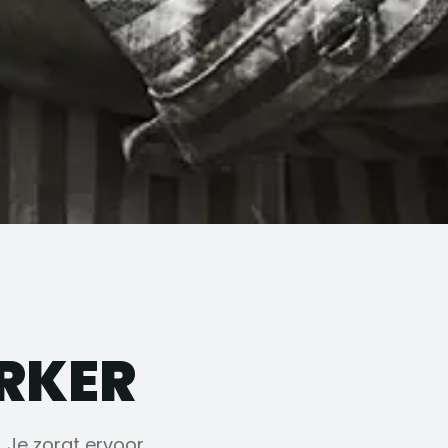
RKER
. Je zorgt ervoor