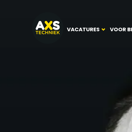
VACATURES
VOOR B