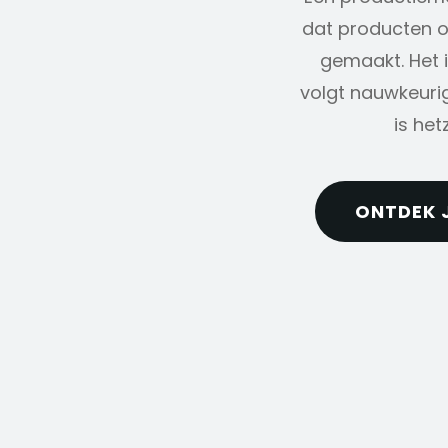
dat producten op
gemaakt. Het i
volgt nauwkeurig
is het
ONTDEK 