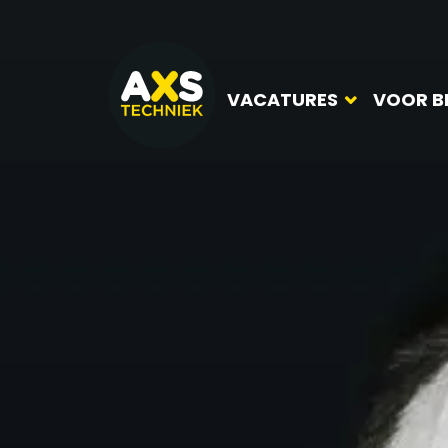
VACATURES
VOOR B