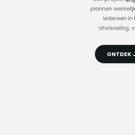
plannen werkelij
iedereen in
afwisseling, 
ONTDEK 