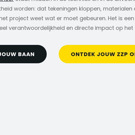
kheid worden: dat tekeningen kloppen, materialen op
 het project weet wat er moet gebeuren. Het is een 
veel verantwoordelijkheid en directe impact op het 
JOUW BAAN
ONTDEK JOUW ZZP 