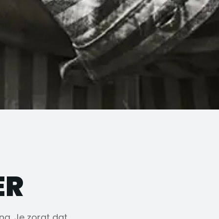
ER
ng. Je zorgt dat