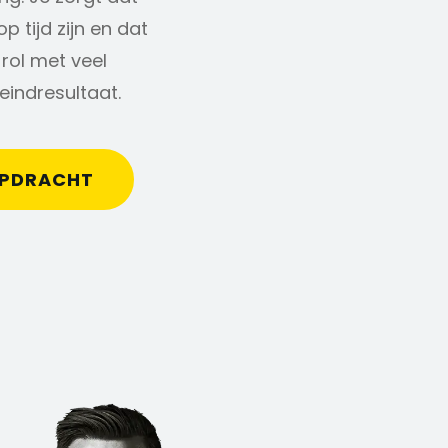
 tijd zijn en dat
rol met veel
eindresultaat.
OPDRACHT