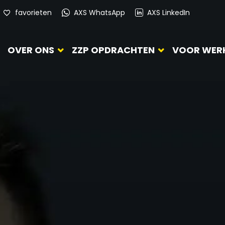
favorieten
AXS WhatsApp
AXS LinkedIn
OVER ONS
ZZP OPDRACHTEN
VOOR WER