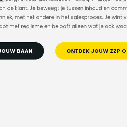
 van de klant. Je beweegt je tussen inhoud en com
hniek, met het andere in het salesproces. Je wint
oopt met realisme en belooft alleen wat je ook waa
JOUW BAAN
ONTDEK JOUW ZZP 