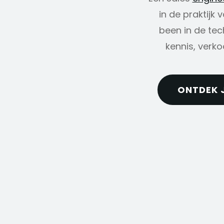
in de praktijk
been in de tec
kennis, verk
ONTDEK 