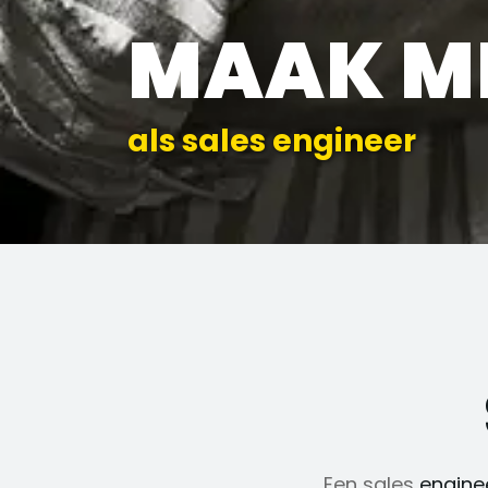
MAAK M
als sales engineer
Een sales
engine