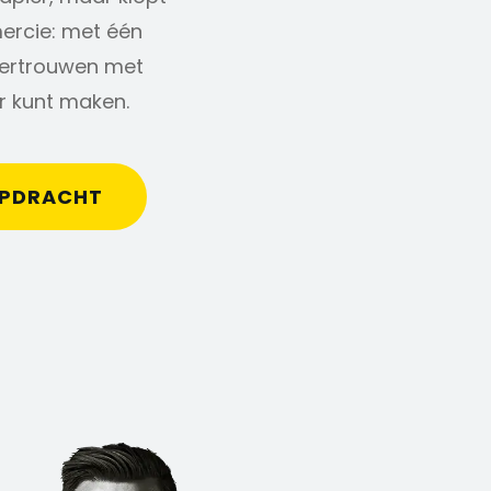
mercie: met één
 vertrouwen met
r kunt maken.
OPDRACHT