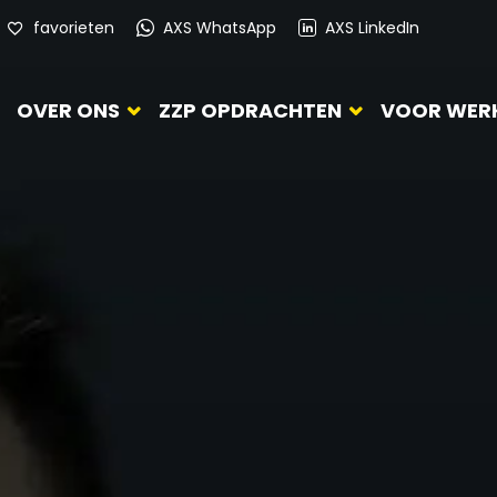
favorieten
AXS WhatsApp
AXS LinkedIn
OVER ONS
ZZP OPDRACHTEN
VOOR WER