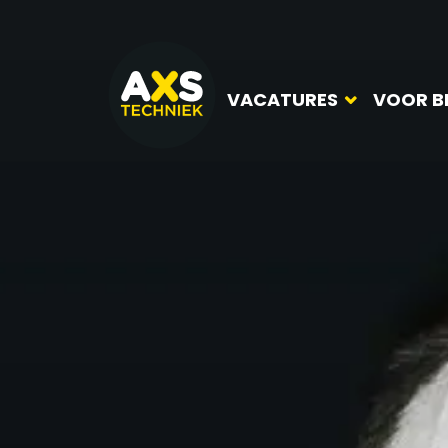
VACATURES
VOOR B