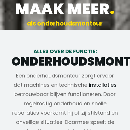
MAAK MEER
.
als onderhoudsmonteur
ALLES OVER DE FUNCTIE:
ONDERHOUDSMONT
Een onderhoudsmonteur zorgt ervoor
dat machines en technische
installaties
betrouwbaar blijven functioneren. Door
regelmatig onderhoud en snelle
reparaties voorkomt hij of zij stilstand en
onveilige situaties. Daarmee speelt de