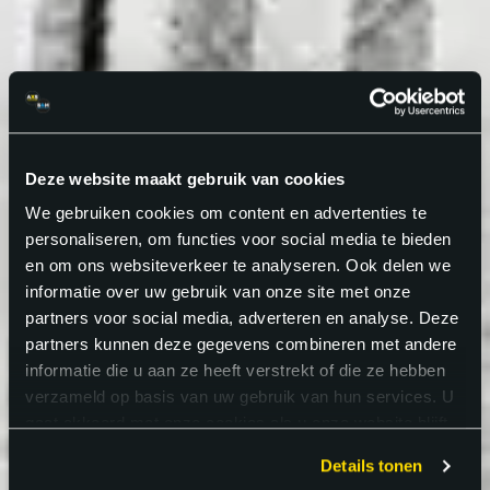
Deze website maakt gebruik van cookies
We gebruiken cookies om content en advertenties te
personaliseren, om functies voor social media te bieden
en om ons websiteverkeer te analyseren. Ook delen we
informatie over uw gebruik van onze site met onze
partners voor social media, adverteren en analyse. Deze
partners kunnen deze gegevens combineren met andere
informatie die u aan ze heeft verstrekt of die ze hebben
verzameld op basis van uw gebruik van hun services. U
gaat akkoord met onze cookies als u onze website blijft
gebruiken.
Details tonen