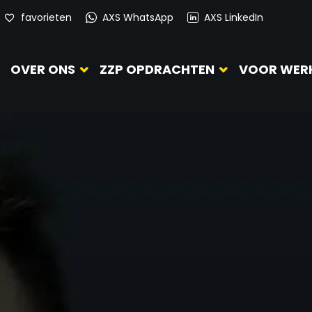
favorieten
AXS WhatsApp
AXS LinkedIn
OVER ONS
ZZP OPDRACHTEN
VOOR WER