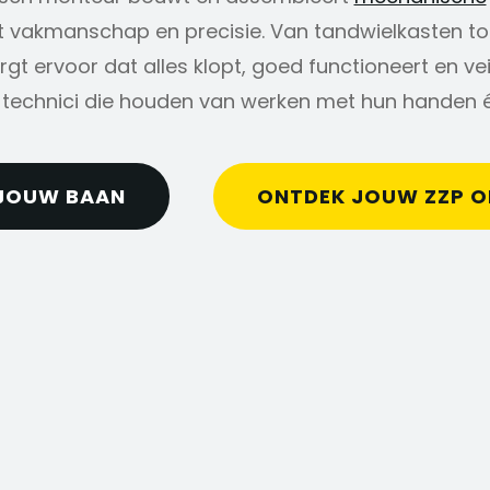
vakmanschap en precisie. Van tandwielkasten to
rgt ervoor dat alles klopt, goed functioneert en veil
technici die houden van werken met hun handen 
JOUW BAAN
ONTDEK JOUW ZZP 