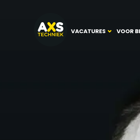
VACATURES
VOOR B