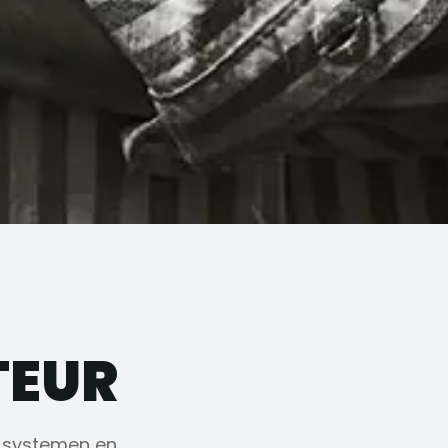
TEUR
systemen en