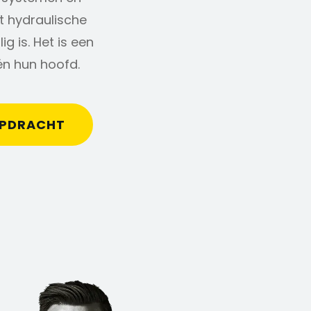
t hydraulische
ig is. Het is een
én hun hoofd.
OPDRACHT