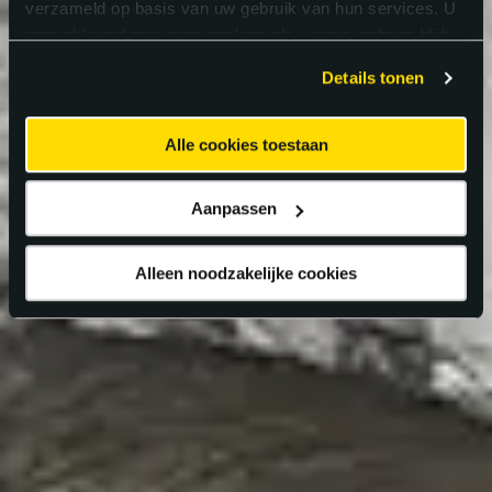
verzameld op basis van uw gebruik van hun services. U
gaat akkoord met onze cookies als u onze website blijft
gebruiken.
Details tonen
Alle cookies toestaan
Aanpassen
Alleen noodzakelijke cookies