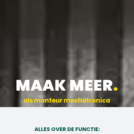
MAAK MEER
.
als monteur mechatronica
ALLES OVER DE FUNCTIE: