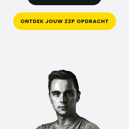
ONTDEK JOUW ZZP OPDRACHT