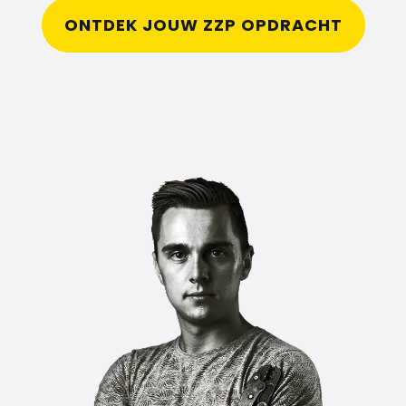
ONTDEK JOUW ZZP OPDRACHT