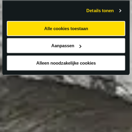
gebruiken.
Details tonen
Alle cookies toestaan
Aanpassen
Alleen noodzakelijke cookies