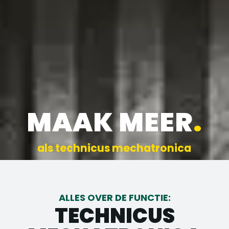
MAAK MEER
.
als technicus mechatronica
ALLES OVER DE FUNCTIE:
TECHNICUS