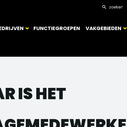
EDRIJVEN
FUNCTIEGROEPEN
VAKGEBIEDEN
R IS HET
AGEMEDEWERKE