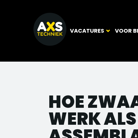
VACATURES
VOOR B
HOE ZWAA
WERK ALS
ASSEMBL