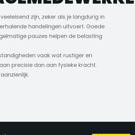
eleisend zijn, zeker als je langdurig in
herhalende handelingen uitvoert. Goede
gelmatige pauzes helpen de belasting
mstandigheden vaak wat rustiger en
aan precisie dan aan fysieke kracht.
aanzienlijk.