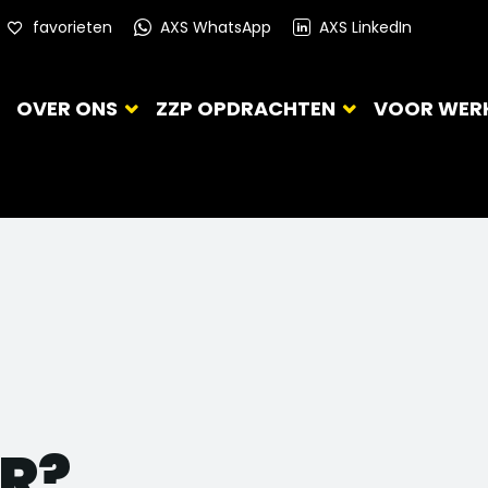
favorieten
AXS WhatsApp
AXS LinkedIn
OVER ONS
ZZP OPDRACHTEN
VOOR WER
R?