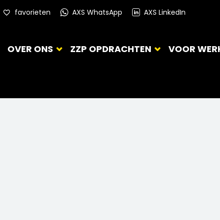
favorieten
AXS WhatsApp
AXS LinkedIn
OVER ONS
ZZP OPDRACHTEN
VOOR WER