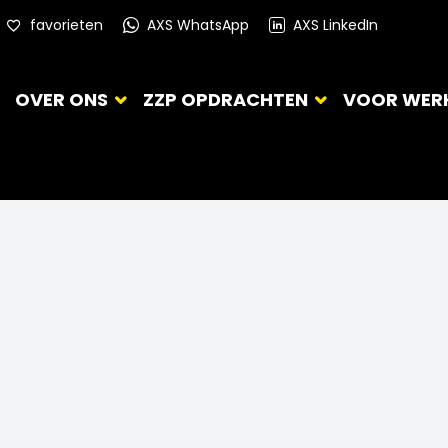
favorieten
AXS WhatsApp
AXS LinkedIn
OVER ONS
ZZP OPDRACHTEN
VOOR WER