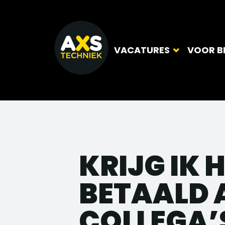
VACATURES
VOOR B
KRIJG IK 
BETAALD 
COLLEGA’