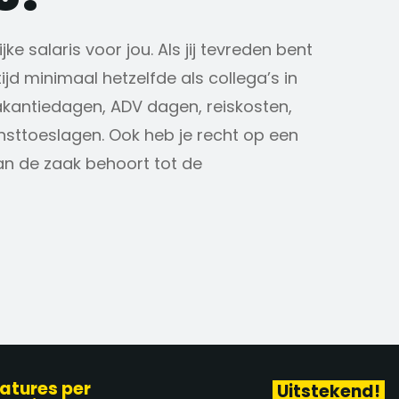
jke salaris voor jou. Als jij tevreden bent
altijd minimaal hetzelfde als collega’s in
 vakantiedagen, ADV dagen, reiskosten,
sttoeslagen. Ook heb je recht op een
an de zaak behoort tot de
atures per
Uitstekend!