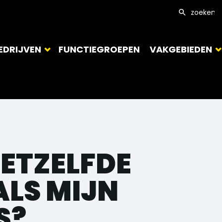
EDRIJVEN
FUNCTIEGROEPEN
VAKGEBIEDEN
HETZELFDE
ALS MIJN
S?