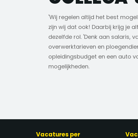
'Wij regelen altijd het best mogeli
zijn wij dat ook! Daarbij krijg je 
dezelfde rol. 'Denk aan salaris,
overwerktarieven en ploegendien
opleidingsbudget en een auto v
mogelijkheden.
Vacatures per
Vac