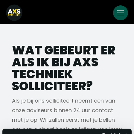
WAT GEBEURT ER
ALS IK BIJ AXS
TECHNIEK
SOLLICITEER?
Als je bij ons solliciteert neemt een van
onze adviseurs binnen 24 uur contact
met je op. Wij zullen eerst met je bellen
om een globaal beeld te krijgen van jouw