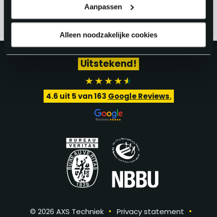
Aanpassen
Alleen noodzakelijke cookies
Uitstekend!
4.6
uit 5 van
163
Google Reviews.
•
•
© 2026 AXS Techniek
Privacy statement