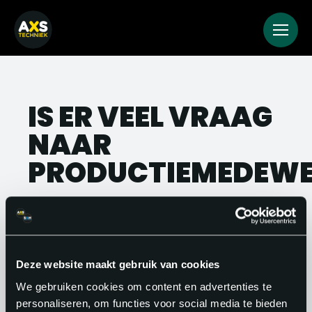
IS ER VEEL VRAAG
NAAR
PRODUCTIEMEDEWE
Ja, de vraag naar
productiemedewerkers is groot. In vrijwel
alle sectoren van de maakindustrie is
Deze website maakt gebruik van cookies
een tekort aan goed opgeleid
We gebruiken cookies om content en advertenties te
productiepersoneel. Voor jou als
personaliseren, om functies voor social media te bieden