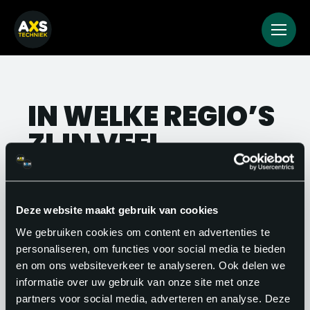
IN WELKE REGIO’S
ZIJN VEEL
SERVICEMONTEUR
VACATURES?
Deze website maakt gebruik van cookies
De meeste vacatures zijn te vinden in
We gebruiken cookies om content en advertenties te
personaliseren, om functies voor social media te bieden
Zuid-Holland, Noord-Brabant en Noord-
en om ons websiteverkeer te analyseren. Ook delen we
Holland.
informatie over uw gebruik van onze site met onze
partners voor social media, adverteren en analyse. Deze