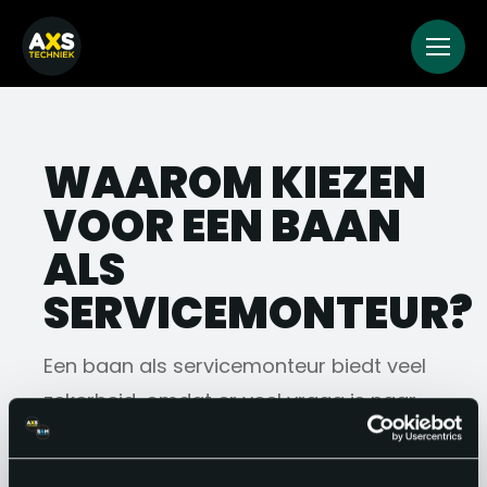
WAAROM KIEZEN
VOOR EEN BAAN
ALS
SERVICEMONTEUR?
Een baan als servicemonteur biedt veel
zekerheid, omdat er veel vraag is naar
vakbekwame monteurs in verschillende
sectoren. Het werk is afwisselend: geen