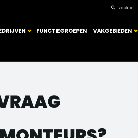
EDRIJVEN
FUNCTIEGROEPEN
VAKGEBIEDEN
L VRAAG
SMONTEURS?