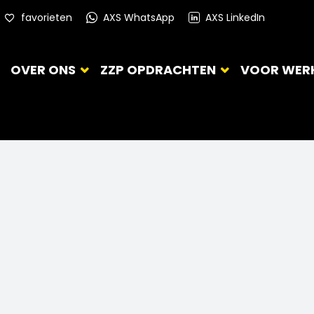
favorieten
AXS WhatsApp
AXS LinkedIn
OVER ONS
ZZP OPDRACHTEN
VOOR WER