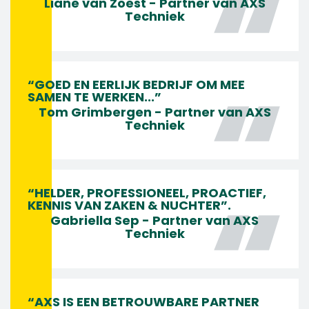
Liane van Zoest - Partner van AXS
Techniek
“GOED EN EERLIJK BEDRIJF OM MEE
SAMEN TE WERKEN...”
Tom Grimbergen - Partner van AXS
Techniek
“HELDER, PROFESSIONEEL, PROACTIEF,
KENNIS VAN ZAKEN & NUCHTER”.
Gabriella Sep - Partner van AXS
Techniek
“AXS IS EEN BETROUWBARE PARTNER