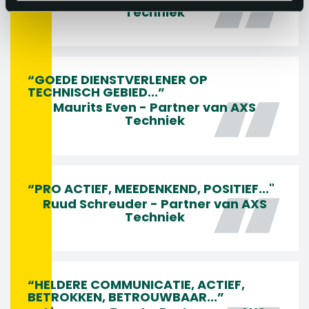
Techniek
“GOEDE DIENSTVERLENER OP
TECHNISCH GEBIED...”
Maurits Even - Partner van AXS
Techniek
“PRO ACTIEF, MEEDENKEND, POSITIEF..."
Ruud Schreuder - Partner van AXS
Techniek
“HELDERE COMMUNICATIE, ACTIEF,
BETROKKEN, BETROUWBAAR...”