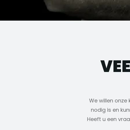
VE
We willen onze 
nodig is en ku
Heeft u een vraa