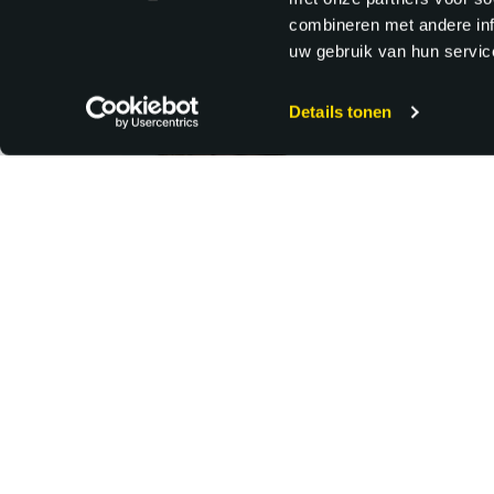
combineren met andere inf
uw gebruik van hun service
Details tonen