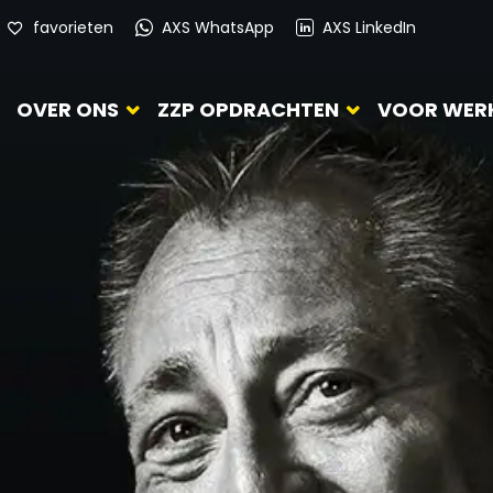
favorieten
AXS WhatsApp
AXS LinkedIn
OVER ONS
ZZP OPDRACHTEN
VOOR WER