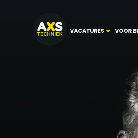
VACATURES
VOOR B