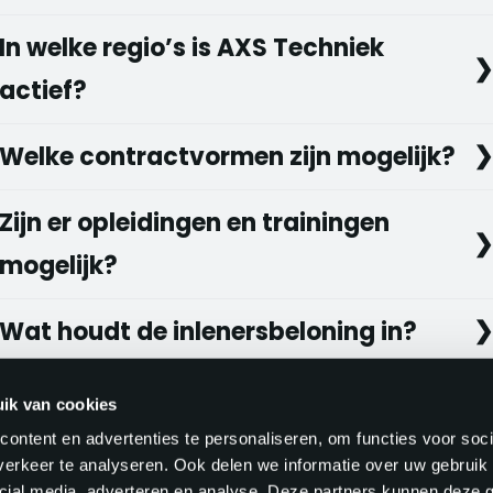
In welke regio’s is AXS Techniek
actief?
Welke contractvormen zijn mogelijk?
Zijn er opleidingen en trainingen
mogelijk?
Wat houdt de inlenersbeloning in?
ik van cookies
ontent en advertenties te personaliseren, om functies voor soci
erkeer te analyseren. Ook delen we informatie over uw gebruik 
cial media, adverteren en analyse. Deze partners kunnen deze