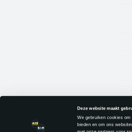
Deze website maakt gebru
We gebruiken cookies om c
bieden en om ons websitev
met onze partners voor so