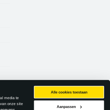
Alle cookies toestaan
al media te
van onze site
Aanpassen
 gegevens