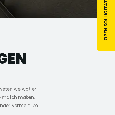
OPEN SOLLICITATIE
GEN
 weten we wat er
te match maken.
onder vermeld. Zo