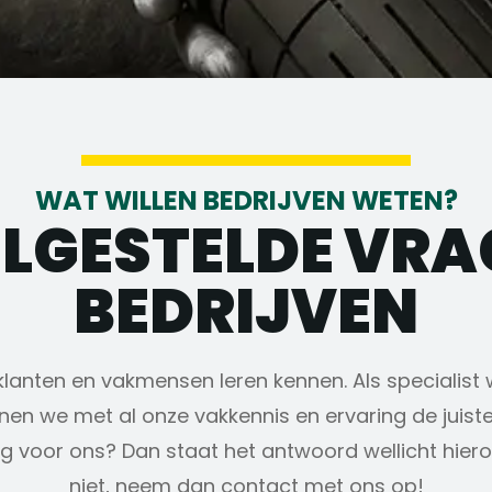
WAT WILLEN BEDRIJVEN WETEN?
ELGESTELDE VRA
BEDRIJVEN
klanten en vakmensen leren kennen. Als specialist
nnen we met al onze vakkennis en ervaring de juis
g voor ons? Dan staat het antwoord wellicht hier
niet, neem dan contact met ons op!