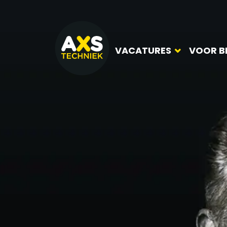
VACATURES
VOOR B