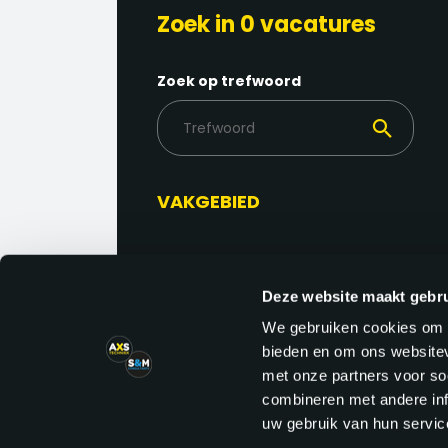
Zoek in 0 vacatures
Zoek op trefwoord
VAKGEBIED
FUNCTIEGEBIED
Deze website maakt gebru
We gebruiken cookies om c
bieden en om ons websitev
met onze partners voor so
REGIO
combineren met andere inf
uw gebruik van hun service