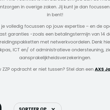
ontzorgen in overige zaken. Jij kunt je dan focussen
in bent!
jij je volledig focussen op jouw expertise – en de 
aast garanties -zoals een betalingstermijn van 14 
breidingspakketten met netwerkvoordelen. Denk hie
kpas, ICT en/ of administratieve ondersteuning, z
aansprakelijkheidsverzekeringen.
w ZZP opdracht er niet tussen? Stel dan een
AXS Jo
SORTEER OP