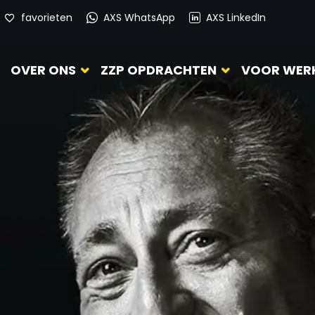
favorieten
AXS WhatsApp
AXS LinkedIn
OVER ONS
ZZP OPDRACHTEN
VOOR WER